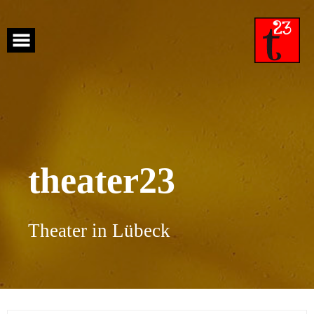
Skip
to
content
theater23
Theater in Lübeck