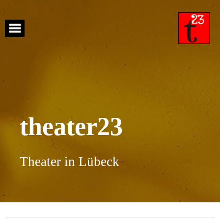
Skip
to
content
theater23
Theater in Lübeck