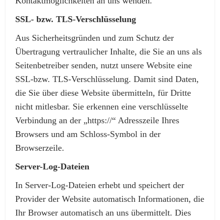
Kontaktmöglichkeiten an uns wenden.
SSL- bzw. TLS-Verschlüsselung
Aus Sicherheitsgründen und zum Schutz der
Übertragung vertraulicher Inhalte, die Sie an uns als
Seitenbetreiber senden, nutzt unsere Website eine
SSL-bzw. TLS-Verschlüsselung. Damit sind Daten,
die Sie über diese Website übermitteln, für Dritte
nicht mitlesbar. Sie erkennen eine verschlüsselte
Verbindung an der „https://“ Adresszeile Ihres
Browsers und am Schloss-Symbol in der
Browserzeile.
Server-Log-Dateien
In Server-Log-Dateien erhebt und speichert der
Provider der Website automatisch Informationen, die
Ihr Browser automatisch an uns übermittelt. Dies