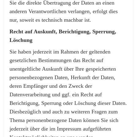
Sie die direkte Übertragung der Daten an einen
anderen Verantwortlichen verlangen, erfolgt dies
nur, soweit es technisch machbar ist.
Recht auf Auskunft, Berichtigung, Sperrung,
Löschung
Sie haben jederzeit im Rahmen der geltenden
gesetzlichen Bestimmungen das Recht auf
unentgeltliche Auskunft über Ihre gespeicherten
personenbezogenen Daten, Herkunft der Daten,
deren Empfänger und den Zweck der
Datenverarbeitung und ggf. ein Recht auf
Berichtigung, Sperrung oder Löschung dieser Daten.
Diesbezüglich und auch zu weiteren Fragen zum
Thema personenbezogene Daten können Sie sich
jederzeit über die im Impressum aufgeführten