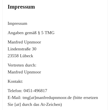
Impressum
Impressum
Angaben gemäß § 5 TMG
Manfred Upnmoor
Lindenstraße 30
23558 Lübeck
Vertreten durch:
Manfred Upnmoor
Kontakt:
Telefon: 0451-496817
E-Mail: tmg[
at
]manfredupnmoor.de (bitte ersetzen
Sie [
at
] durch das At-Zeichen)