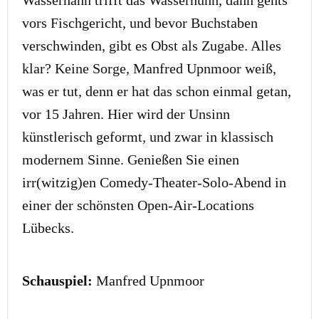
Wasserhahn trifft das Wasserhuhn, dann gehts
vors Fischgericht, und bevor Buchstaben
verschwinden, gibt es Obst als Zugabe. Alles
klar? Keine Sorge, Manfred Upnmoor weiß,
was er tut, denn er hat das schon einmal getan,
vor 15 Jahren. Hier wird der Unsinn
künstlerisch geformt, und zwar in klassisch
modernem Sinne. Genießen Sie einen
irr(witzig)en Comedy-Theater-Solo-Abend in
einer der schönsten Open-Air-Locations
Lübecks.
Schauspiel:
Manfred Upnmoor