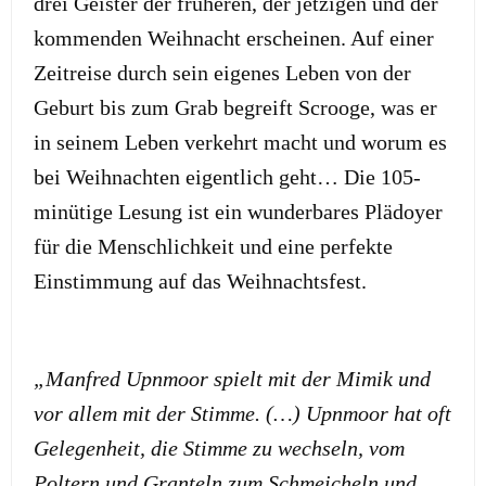
drei Geister der früheren, der jetzigen und der
kommenden Weihnacht erscheinen. Auf einer
Zeitreise durch sein eigenes Leben von der
Geburt bis zum Grab begreift Scrooge, was er
in seinem Leben verkehrt macht und worum es
bei Weihnachten eigentlich geht… Die 105-
minütige Lesung ist ein wunderbares Plädoyer
für die Menschlichkeit und eine perfekte
Einstimmung auf das Weihnachtsfest.
„Manfred Upnmoor spielt mit der Mimik und
vor allem mit der Stimme. (…) Upnmoor hat oft
Gelegenheit, die Stimme zu wechseln, vom
Poltern und Granteln zum Schmeicheln und